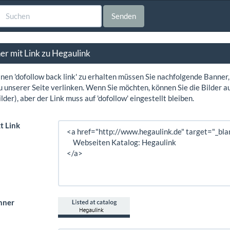
Senden
er mit Link zu Hegaulink
nen 'dofollow back link' zu erhalten müssen Sie nachfolgende Banner
u unserer Seite verlinken. Wenn Sie möchten, können Sie die Bilder a
lder), aber der Link muss auf 'dofollow' eingestellt bleiben.
t Link
nner