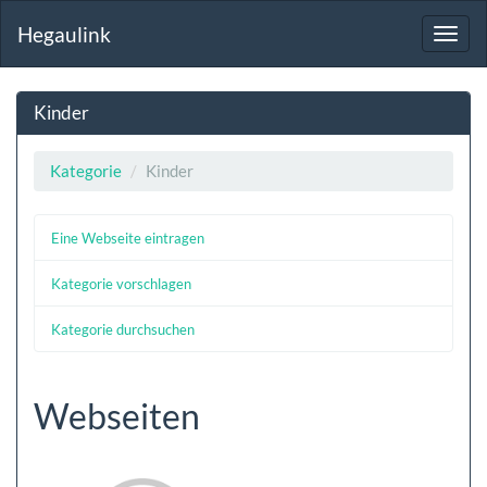
Hegaulink
Toggl
navig
Kinder
Kategorie
Kinder
Eine Webseite eintragen
Kategorie vorschlagen
Kategorie durchsuchen
Webseiten