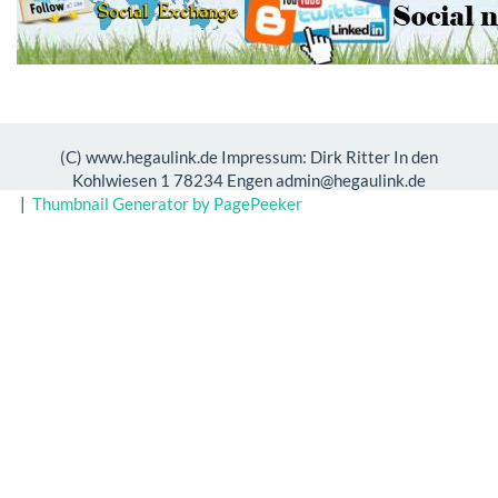
(C) www.hegaulink.de Impressum: Dirk Ritter In den
Kohlwiesen 1 78234 Engen admin@hegaulink.de
|
Thumbnail Generator by PagePeeker