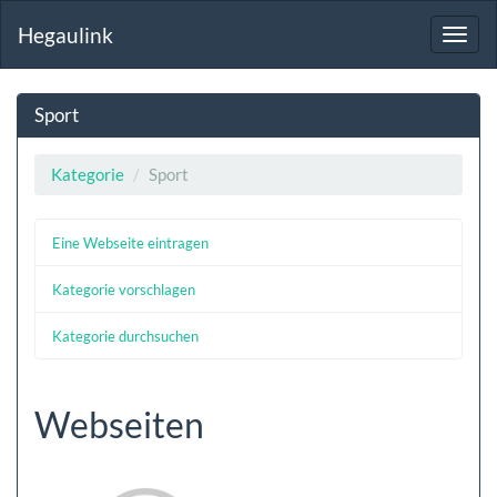
Hegaulink
Toggl
navig
Sport
Kategorie
Sport
Eine Webseite eintragen
Kategorie vorschlagen
Kategorie durchsuchen
Webseiten