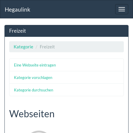
Hegaulink
Toggl
navig
Freizeit
Kategorie
Freizeit
Eine Webseite eintragen
Kategorie vorschlagen
Kategorie durchsuchen
Webseiten