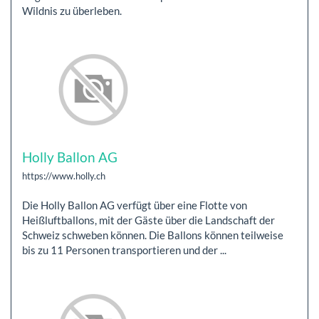
Wildnis zu überleben.
Holly Ballon AG
https://www.holly.ch
Die Holly Ballon AG verfügt über eine Flotte von
Heißluftballons, mit der Gäste über die Landschaft der
Schweiz schweben können. Die Ballons können teilweise
bis zu 11 Personen transportieren und der ...