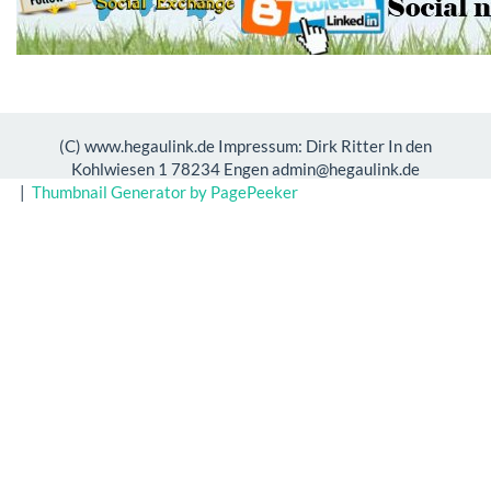
(C) www.hegaulink.de Impressum: Dirk Ritter In den
Kohlwiesen 1 78234 Engen admin@hegaulink.de
|
Thumbnail Generator by PagePeeker