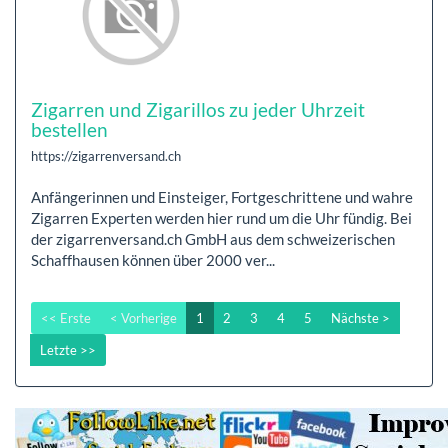
Zigarren und Zigarillos zu jeder Uhrzeit
bestellen
https://zigarrenversand.ch
Anfängerinnen und Einsteiger, Fortgeschrittene und wahre
Zigarren Experten werden hier rund um die Uhr fündig. Bei
der zigarrenversand.ch GmbH aus dem schweizerischen
Schaffhausen können über 2000 ver...
<< Erste
< Vorherige
1
2
3
4
5
Nächste >
Letzte >>