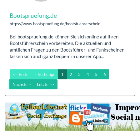
Bootspruefung.de
https://www.bootspruefung.de/bootsfuehrerschein
Bei bootspruefung.de können Sie sich online auf Ihren
Bootsführerschein vorbereiten. Die aktuellen und
amtlichen Fragen zu den Bootsführer- und Funkscheinen
lassen sich auch ganz bequem in unserer App...
<< Erste
< Vorherige
1
2
3
4
5
6
Nächste >
Letzte >>