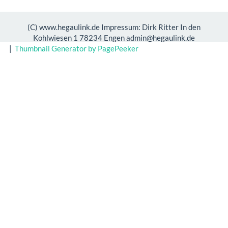
(C) www.hegaulink.de Impressum: Dirk Ritter In den
Kohlwiesen 1 78234 Engen admin@hegaulink.de
|
Thumbnail Generator by PagePeeker