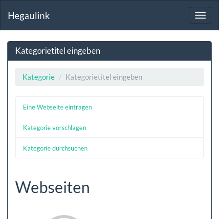
Hegaulink
Toggl
navig
Kategorietitel eingeben
Kategorie
Kategorietitel eingeben
Eine Webseite eintragen
Kategorie vorschlagen
Kategorie durchsuchen
Webseiten