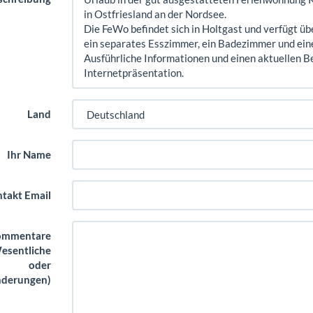
Land
Ihr Name
takt Email
ommentare
esentliche
oder
derungen)