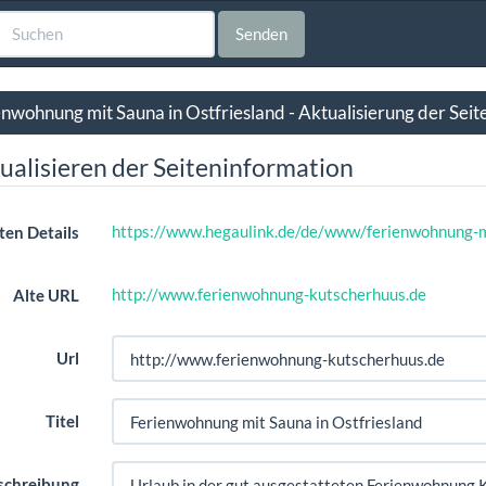
Senden
enwohnung mit Sauna in Ostfriesland - Aktualisierung der Sei
ualisieren der Seiteninformation
https://www.hegaulink.de/de/www/ferienwohnung-mi
ten Details
http://www.ferienwohnung-kutscherhuus.de
Alte URL
Url
Titel
schreibung