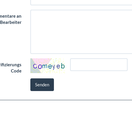
entare an
 Bearbeiter
ifizierungs
Code