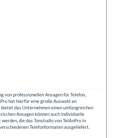
ng von professionellen Ansagen für Telefon,
Pro hat hierfür eine große Auswahl an
m bietet das Unternehmen einen umfangreichen
sischen Ansagen können auch individuelle
 werden, die das Tonstudio von TelAnPro in
 verschiedenen Telefonformaten ausgeliefert.