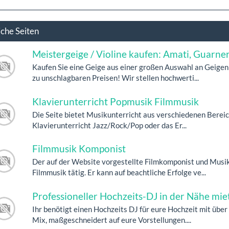
iche Seiten
Meistergeige / Violine kaufen: Amati, Guarneri
Kaufen Sie eine Geige aus einer großen Auswahl an Geigen
zu unschlagbaren Preisen! Wir stellen hochwerti...
Klavierunterricht Popmusik Filmmusik
Die Seite bietet Musikunterricht aus verschiedenen Bereiche
Klavierunterricht Jazz/Rock/Pop oder das Er...
Filmmusik Komponist
Der auf der Website vorgestellte Filmkomponist und Musik
Filmmusik tätig. Er kann auf beachtliche Erfolge ve...
Professioneller Hochzeits-DJ in der Nähe mie
Ihr benötigt einen Hochzeits DJ für eure Hochzeit mit übe
Mix, maßgeschneidert auf eure Vorstellungen....