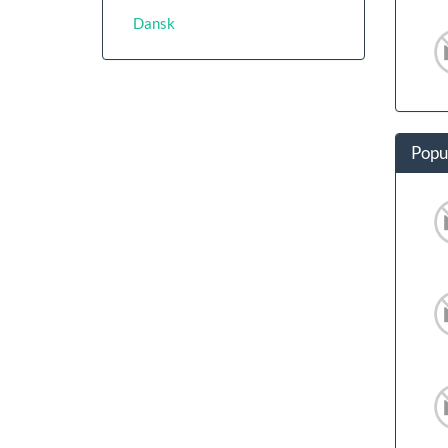
Dansk
Popu