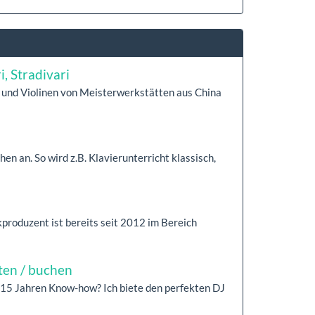
, Stradivari
 und Violinen von Meisterwerkstätten aus China
n an. So wird z.B. Klavierunterricht klassisch,
produzent ist bereits seit 2012 im Bereich
ten / buchen
r 15 Jahren Know-how? Ich biete den perfekten DJ