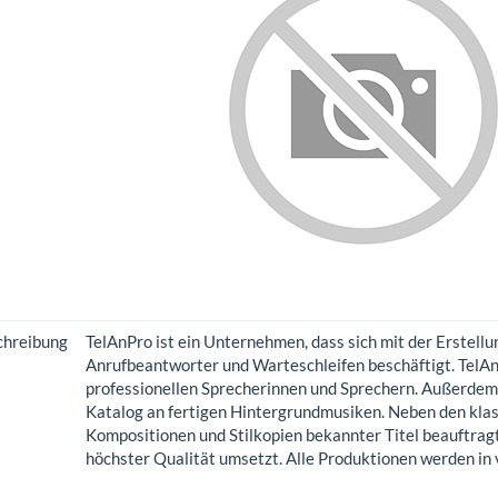
chreibung
TelAnPro ist ein Unternehmen, dass sich mit der Erstellu
Anrufbeantworter und Warteschleifen beschäftigt. TelAn
professionellen Sprecherinnen und Sprechern. Außerde
Katalog an fertigen Hintergrundmusiken. Neben den klas
Kompositionen und Stilkopien bekannter Titel beauftragt
höchster Qualität umsetzt. Alle Produktionen werden in