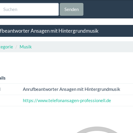
Senden
fbeantworter Ansagen mit Hintergrundmusik
egorie
Musik
ils
l
Anrufbeantworter Ansagen mit Hintergrundmusik
https://www.telefonansagen-professionell.de