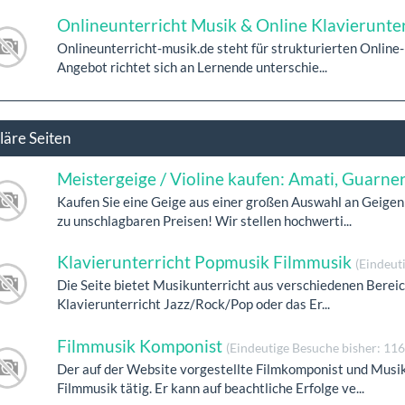
Onlineunterricht Musik & Online Klavierunter
Onlineunterricht-musik.de steht für strukturierten Online
Angebot richtet sich an Lernende unterschie...
läre Seiten
Meistergeige / Violine kaufen: Amati, Guarner
Kaufen Sie eine Geige aus einer großen Auswahl an Geigen
zu unschlagbaren Preisen! Wir stellen hochwerti...
Klavierunterricht Popmusik Filmmusik
(Eindeut
Die Seite bietet Musikunterricht aus verschiedenen Bereiche
Klavierunterricht Jazz/Rock/Pop oder das Er...
Filmmusik Komponist
(Eindeutige Besuche bisher: 116
Der auf der Website vorgestellte Filmkomponist und Musik
Filmmusik tätig. Er kann auf beachtliche Erfolge ve...