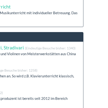
richt
-Musikunterricht mit individueller Betreuung. Das
i, Stradivari
(Eindeutige Besuche bisher: 1340)
 und Violinen von Meisterwerkstätten aus China
ige Besuche bisher: 1258)
n an. So wird z.B. Klavierunterricht klassisch,
2)
produzent ist bereits seit 2012 im Bereich