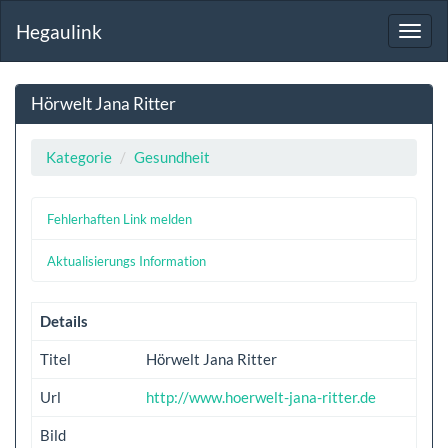
Hegaulink
Toggl
navig
Hörwelt Jana Ritter
Kategorie
Gesundheit
Fehlerhaften Link melden
Aktualisierungs Information
Details
Titel
Hörwelt Jana Ritter
Url
http://www.hoerwelt-jana-ritter.de
Bild