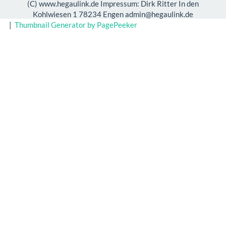
(C) www.hegaulink.de Impressum: Dirk Ritter In den
Kohlwiesen 1 78234 Engen admin@hegaulink.de
|
Thumbnail Generator by PagePeeker