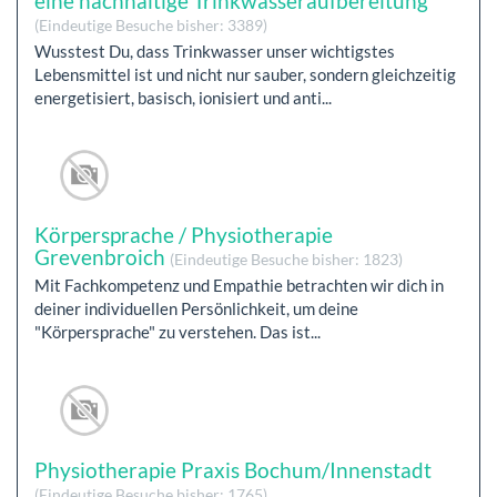
eine nachhaltige Trinkwasseraufbereitung
(Eindeutige Besuche bisher: 3389)
Wusstest Du, dass Trinkwasser unser wichtigstes
Lebensmittel ist und nicht nur sauber, sondern gleichzeitig
energetisiert, basisch, ionisiert und anti...
Körpersprache / Physiotherapie
Grevenbroich
(Eindeutige Besuche bisher: 1823)
Mit Fachkompetenz und Empathie betrachten wir dich in
deiner individuellen Persönlichkeit, um deine
"Körpersprache" zu verstehen. Das ist...
Physiotherapie Praxis Bochum/Innenstadt
(Eindeutige Besuche bisher: 1765)