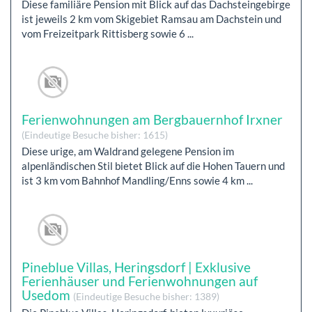
Diese familiäre Pension mit Blick auf das Dachsteingebirge
ist jeweils 2 km vom Skigebiet Ramsau am Dachstein und
vom Freizeitpark Rittisberg sowie 6 ...
Ferienwohnungen am Bergbauernhof Irxner
(Eindeutige Besuche bisher: 1615)
Diese urige, am Waldrand gelegene Pension im
alpenländischen Stil bietet Blick auf die Hohen Tauern und
ist 3 km vom Bahnhof Mandling/Enns sowie 4 km ...
Pineblue Villas, Heringsdorf | Exklusive
Ferienhäuser und Ferienwohnungen auf
Usedom
(Eindeutige Besuche bisher: 1389)