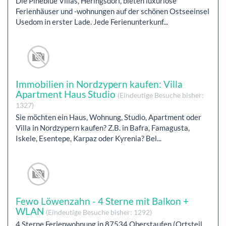
Die Pineblue Villas, Heringsdorf, bieten luxuriöse
Ferienhäuser und -wohnungen auf der schönen Ostseeinsel
Usedom in erster Lade. Jede Ferienunterkunf...
Immobilien in Nordzypern kaufen: Villa
Apartment Haus Studio
(Eindeutige Besuche bisher:
1327)
Sie möchten ein Haus, Wohnung, Studio, Apartment oder
Villa in Nordzypern kaufen? Z.B. in Bafra, Famagusta,
Iskele, Esentepe, Karpaz oder Kyrenia? Bel...
Fewo Löwenzahn - 4 Sterne mit Balkon +
WLAN
(Eindeutige Besuche bisher: 1292)
4 Sterne Ferienwohnung in 87534 Oberstaufen (Ortsteil