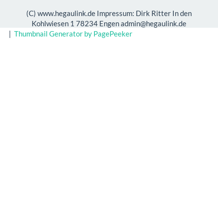
(C) www.hegaulink.de Impressum: Dirk Ritter In den
Kohlwiesen 1 78234 Engen admin@hegaulink.de
|
Thumbnail Generator by PagePeeker