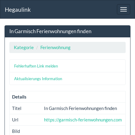
Hegaulink
Toggl
navig
In Garmisch Ferienwohnungen finden
Kategorie
Ferienwohnung
Fehlerhaften Link melden
Aktualisierungs Information
Details
Titel
In Garmisch Ferienwohnungen finden
Url
https://garmisch-ferienwohnungen.com
Bild