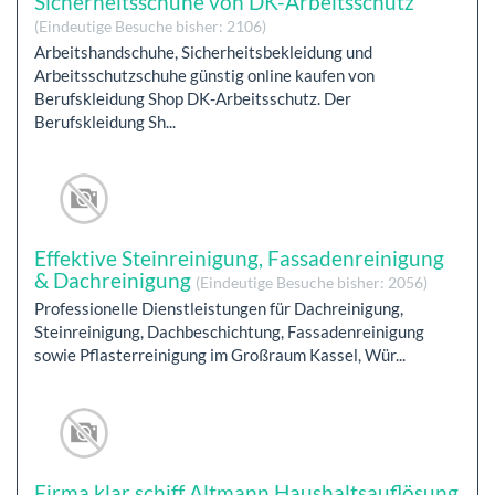
Sicherheitsschuhe von DK-Arbeitsschutz
(Eindeutige Besuche bisher: 2106)
Arbeitshandschuhe, Sicherheitsbekleidung und
Arbeitsschutzschuhe günstig online kaufen von
Berufskleidung Shop DK-Arbeitsschutz. Der
Berufskleidung Sh...
Effektive Steinreinigung, Fassadenreinigung
& Dachreinigung
(Eindeutige Besuche bisher: 2056)
Professionelle Dienstleistungen für Dachreinigung,
Steinreinigung, Dachbeschichtung, Fassadenreinigung
sowie Pflasterreinigung im Großraum Kassel, Wür...
Firma klar schiff Altmann Haushaltsauflösung