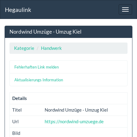
Hegaulink
Toggl
navig
Nordwind Umzüge - Umzug Kiel
Kategorie
Handwerk
Fehlerhaften Link melden
Aktualisierungs Information
Details
Titel
Nordwind Umzüge - Umzug Kiel
Url
https://nordwind-umzuege.de
Bild