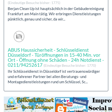
(Eindeutige Besuche bisher: 1775)
Berjan Clean Up ist hauptsächlich in der Gebäudereinigung
Frankfurt am Main tätig. Wir erbringen Dienstleistungen
pünktlich, genau und sicher, da wir...
ABUS Haussicherheit - Schlüsseldienst
Düsseldorf - Türöffnungen in 15-40 Min. vor
Ort - Öffnung ohne Schäden - 24h Notdienst -
0211/94252617
(Eindeutige Besuche bisher: 1770)
Ihr Schlüsseldienst in Düsseldorf ist vertrauenswürdiger
und erfahrener Partner bei allen Beratungs- und
Montagedienstleistungen rund um Schlüssel, Sc...