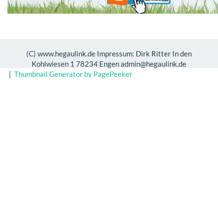
(C) www.hegaulink.de Impressum: Dirk Ritter In den
Kohlwiesen 1 78234 Engen admin@hegaulink.de
|
Thumbnail Generator by PagePeeker