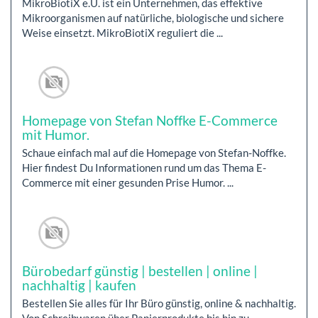
MikroBiotiX e.U. ist ein Unternehmen, das effektive
Mikroorganismen auf natürliche, biologische und sichere
Weise einsetzt. MikroBiotiX reguliert die ...
Homepage von Stefan Noffke E-Commerce
mit Humor.
Schaue einfach mal auf die Homepage von Stefan-Noffke.
Hier findest Du Informationen rund um das Thema E-
Commerce mit einer gesunden Prise Humor. ...
Bürobedarf günstig | bestellen | online |
nachhaltig | kaufen
Bestellen Sie alles für Ihr Büro günstig, online & nachhaltig.
Von Schreibwaren über Papierprodukte bis hin zu