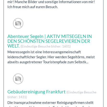
mir! Manche Bilder und sonstige Informationen von mir!
Ich freue mich auf euren Besuch.
Abenteuer Segeln | AKTIV MITSEGELN IN
DEN SCHÖNSTEN SEGELREVIEREN DER
WELT.
(Eindeutige Besuche bisher: 1601)
Meeressegeln ist eine Interessengemeinschaft
leidenschaftlicher Segler. Hier werden Segeltörns, meist
abseits ausgetretener Touristenpfade zum Selbstk...
Gebäudereinigung Frankfurt
(Eindeutige Besuche
bisher: 1431)
Die Inanspruchnahme externer Reinigungsfirmen stellt