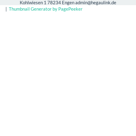
Kohlwiesen 1 78234 Engen admin@hegaulink.de
|
Thumbnail Generator by PagePeeker