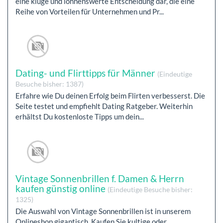
eine kluge und lohnenswerte Entscheidung dar, die eine
Reihe von Vorteilen für Unternehmen und Pr...
Dating- und Flirttipps für Männer
(Eindeutige
Besuche bisher: 1387)
Erfahre wie Du deinen Erfolg beim Flirten verbesserst. Die
Seite testet und empfiehlt Dating Ratgeber. Weiterhin
erhältst Du kostenloste Tipps um dein...
Vintage Sonnenbrillen f. Damen & Herrn
kaufen günstig online
(Eindeutige Besuche bisher:
1325)
Die Auswahl von Vintage Sonnenbrillen ist in unserem
Onlineshop gigantisch. Kaufen Sie kultige oder