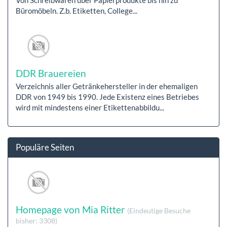
Büromöbeln. Z.b. Etiketten, College...
DDR Brauereien
Verzeichnis aller Getränkehersteller in der ehemaligen
DDR von 1949 bis 1990. Jede Existenz eines Betriebes
wird mit mindestens einer Etikettenabbildu...
Populäre Seiten
Homepage von Mia Ritter
(Eindeutige Besuche
bisher: 3308)