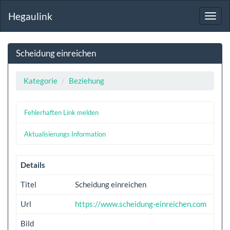
Hegaulink
Toggl
navig
Scheidung einreichen
Kategorie
Beziehung
Fehlerhaften Link melden
Aktualisierungs Information
Details
Titel
Scheidung einreichen
Url
https://www.scheidung-einreichen.com
Bild