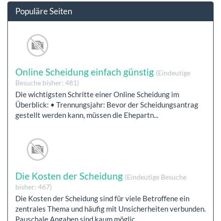
Populäre Seiten
Online Scheidung einfach günstig
(Eindeutige
Besuche bisher: 481)
Die wichtigsten Schritte einer Online Scheidung im
Überblick: • Trennungsjahr: Bevor der Scheidungsantrag
gestellt werden kann, müssen die Ehepartn...
Die Kosten der Scheidung
(Eindeutige Besuche
bisher: 467)
Die Kosten der Scheidung sind für viele Betroffene ein
zentrales Thema und häufig mit Unsicherheiten verbunden.
Pauschale Angaben sind kaum möglic...