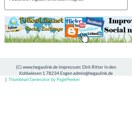
(C) www.hegaulink.de Impressum: Dirk Ritter In den
Kohlwiesen 1 78234 Engen admin@hegaulink.de
|
Thumbnail Generator by PagePeeker