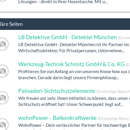
Lösungen – direkt in Ihrer Hosentasche. Mit u...
läre Seiten
LB Detektive GmbH - Detektei München
(Einde
LB Detektive GmbH · Detektei München ist Ihr Partner im 
Wirtschaftsdetektei. Für Privatpersonen, Unternehme...
Werkzeug-Technik Schmitz GmbH & Co. KG
(E
Profitieren Sie von Anfang an von unserem Know-how aus
branchen. Gerade darin liegt unsere Firmenphilosop...
Palisaden-Sichtschutzelemente
(Eindeutige Besuch
Wir freuen uns sehr, Ihnen mitteilen zu können, dass unser
Sichtschutz eröffnet hat! Unser Schwerpunkt liegt auf...
wohnPower - Balkonkraftwerke
(Eindeutige Besuc
WohnPower – Dein verlässlicher Partner für hochwertige B