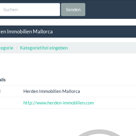
Senden
en Immobilien Mallorca
egorie
Kategorietitel eingeben
ils
l
Herden Immobilien Mallorca
http://www.herden-immobilien.com