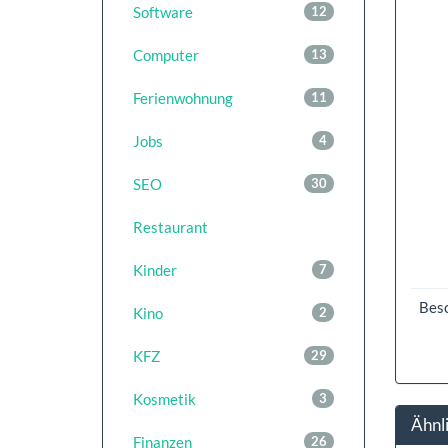
Software
12
Computer
13
Ferienwohnung
11
Jobs
4
SEO
30
Restaurant
Kinder
7
Bes
Kino
2
KFZ
29
Kosmetik
3
Ähnl
Finanzen
26