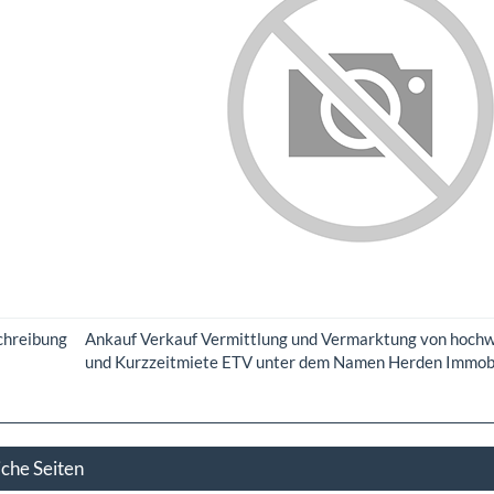
chreibung
Ankauf Verkauf Vermittlung und Vermarktung von hochwe
und Kurzzeitmiete ETV unter dem Namen Herden Immobi
iche Seiten