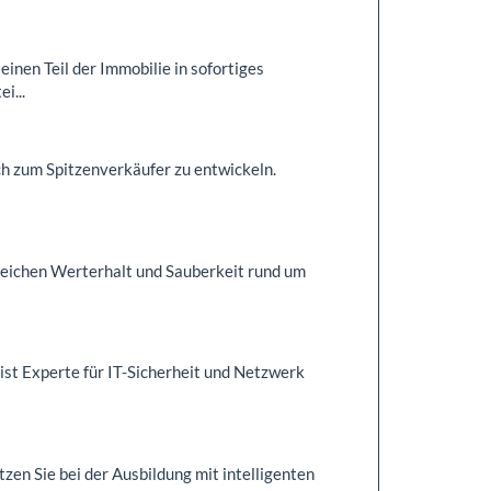
inen Teil der Immobilie in sofortiges
i...
ch zum Spitzenverkäufer zu entwickeln.
ereichen Werterhalt und Sauberkeit rund um
t Experte für IT-Sicherheit und Netzwerk
zen Sie bei der Ausbildung mit intelligenten