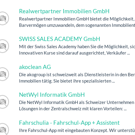
Realwertpartner Immobilien GmbH
Realwertpartner Immobilien GmbH bietet die Möglichkeit, e
Barvermögen umzuwandeln, dem sogenannten Immobiliente
SWISS SALES ACADEMY GmbH
Mit der Swiss Sales Academy haben Sie die Möglichkeit, si
Innovativen Kurse sind darauf ausgerichtet, Verkäufer ...
akoclean AG
Die akogroup ist schweizweit als Dienstleisterin in den B
Immobilien tätig. Sie bietet ihre spezialisierten ...
NetWyl Informatik GmbH
Die NetWyl Informatik GmbH als Schweizer Unternehmen is
Lösungen in der Zentralschweiz mit klaren Vorteilen: ...
Fahrschulia - Fahrschul-App + Assistent
Ihre Fahrschul-App mit eingebauten Konzept. Wir unterstüt