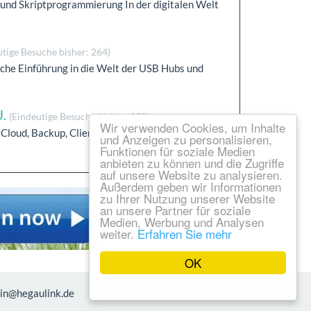
und Skriptprogrammierung In der digitalen Welt
utige Besuche bisher: 264)
liche Einführung in die Welt der USB Hubs und
U.
(Eindeutige Besuche bisher: 258)
Wir verwenden Cookies, um Inhalte
Cloud, Backup, Client, Firewall, VoIP + KI-
und Anzeigen zu personalisieren,
Funktionen für soziale Medien
anbieten zu können und die Zugriffe
auf unsere Website zu analysieren.
Außerdem geben wir Informationen
zu Ihrer Nutzung unserer Website
an unsere Partner für soziale
Medien, Werbung und Analysen
weiter.
Erfahren Sie mehr
OK
min@hegaulink.de