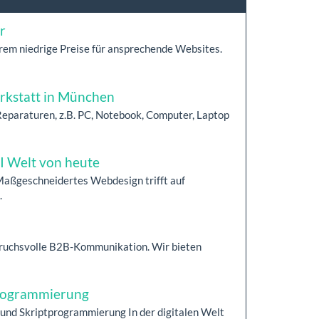
r
trem niedrige Preise für ansprechende Websites.
rkstatt in München
 Reparaturen, z.B. PC, Notebook, Computer, Laptop
I Welt von heute
Maßgeschneidertes Webdesign trifft auf
.
nspruchsvolle B2B-Kommunikation. Wir bieten
programmierung
und Skriptprogrammierung In der digitalen Welt