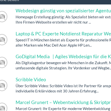
Webdesign günstig von spezialisierter Agentu
Homepage Erstellung günstig: Als Spezialist bieten wir ex
Ihre Firmen-Webseite erstellen wir nicht nur ...
Laptop & PC Experte Notdienst Reparatur We
Speed IT in München bietet als Experte für professionelle
aller Marken wie Mac Dell Acer Apple HP Len...
GoDigital Media | Agiles Webdesign für die K
Als Digitalagentur bewegen wir Menschen in die Zukunft. 
umfassende digitale Strategien. Ihr Vordenker und Wegbe..
Scribble Video
Über Scribble Video: Scribble Video ist Ihr Partner für a
individuelle Erklärvideos mit 30 Jahren Erfahrung...
Marcel Grunert – Webentwicklung & Skript
Marcel Grunert: Ihr Experte für moderne Webentwicklung 