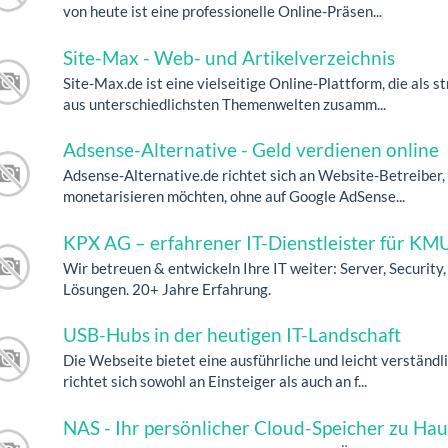
von heute ist eine professionelle Online-Präsen...
Site-Max - Web- und Artikelverzeichnis
Site-Max.de ist eine vielseitige Online-Plattform, die als
aus unterschiedlichsten Themenwelten zusamm...
Adsense-Alternative - Geld verdienen online
Adsense-Alternative.de richtet sich an Website-Betreiber, 
monetarisieren möchten, ohne auf Google AdSense...
KPX AG – erfahrener IT-Dienstleister für KMU
Wir betreuen & entwickeln Ihre IT weiter: Server, Security, 
Lösungen. 20+ Jahre Erfahrung.
USB-Hubs in der heutigen IT-Landschaft
Die Webseite bietet eine ausführliche und leicht verständ
richtet sich sowohl an Einsteiger als auch an f...
NAS - Ihr persönlicher Cloud-Speicher zu Hau