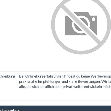
chreibung
Bei Onlinekurserfahrungen findest du keine Werbeverspr
praxisnahe Empfehlungen und klare Bewertungen. Wir te
alle, die sich beruflich oder privat weiterentwickeln möch
iche Seiten