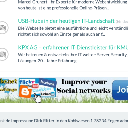
Marcel Grunert: Ihr Experte für moderne Webentwicklung 
von heute ist eine professionelle Online-Präsen...
USB-Hubs in der heutigen IT-Landschaft
(Einde
Die Webseite bietet eine ausführliche und leicht verständ
richtet sich sowohl an Einsteiger als auch an f...
KPX AG – erfahrener IT-Dienstleister für KM
Wir betreuen & entwickeln Ihre IT weiter: Server, Security, 
Lösungen. 20+ Jahre Erfahrung.
nk.de Impressum: Dirk Ritter In den Kohlwiesen 1 78234 Engen ad