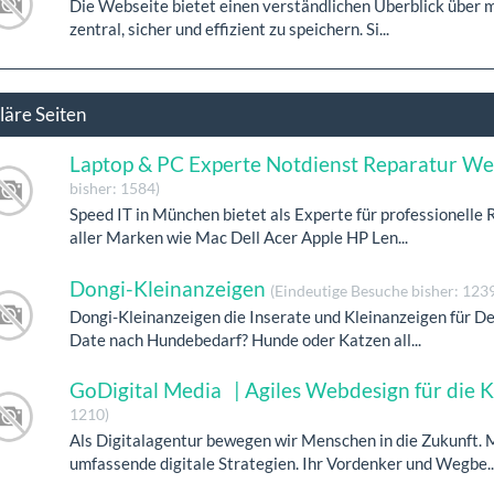
Die Webseite bietet einen verständlichen Überblick über 
zentral, sicher und effizient zu speichern. Si...
läre Seiten
Laptop & PC Experte Notdienst Reparatur We
bisher: 1584)
Speed IT in München bietet als Experte für professionelle
aller Marken wie Mac Dell Acer Apple HP Len...
Dongi-Kleinanzeigen
(Eindeutige Besuche bisher: 123
Dongi-Kleinanzeigen die Inserate und Kleinanzeigen für De
Date nach Hundebedarf? Hunde oder Katzen all...
GoDigital Media | Agiles Webdesign für die 
1210)
Als Digitalagentur bewegen wir Menschen in die Zukunft. 
umfassende digitale Strategien. Ihr Vordenker und Wegbe..