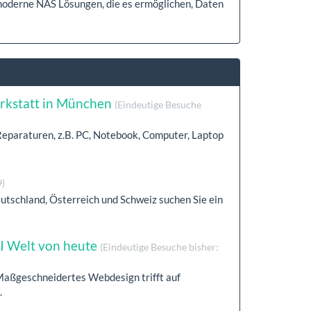
moderne NAS Lösungen, die es ermöglichen, Daten
rkstatt in München
(Eindeutige Besuche
 Reparaturen, z.B. PC, Notebook, Computer, Laptop
9)
utschland, Österreich und Schweiz suchen Sie ein
KI Welt von heute
(Eindeutige Besuche bisher:
Maßgeschneidertes Webdesign trifft auf
.