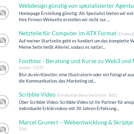
Webdesign günstig von spezialisierter Agent
Homepage Erstellung günstig: Als Spezialist bieten wir ex
Ihre Firmen-Webseite erstellen wir nicht nur ...
Netzteile für Computer im ATX Format
(Eindeut
Auf meiner Startseite geht es fundiert um das komplette 
Meine Seite heißt Allerlei, sodass es natürl...
Footbloc - Beratung und Kurse zu Web3 und 
bisher: 1129)
Bist du ein Künstler, eine Illustratorin oder ein Fotograf au
die Kommunikation, das Marketing od...
Scribble Video
(Eindeutige Besuche bisher: 881)
Über Scribble Video: Scribble Video ist Ihr Partner für a
individuelle Erklärvideos mit 30 Jahren Erfahrung...
Marcel Grunert – Webentwicklung & Skript
506)