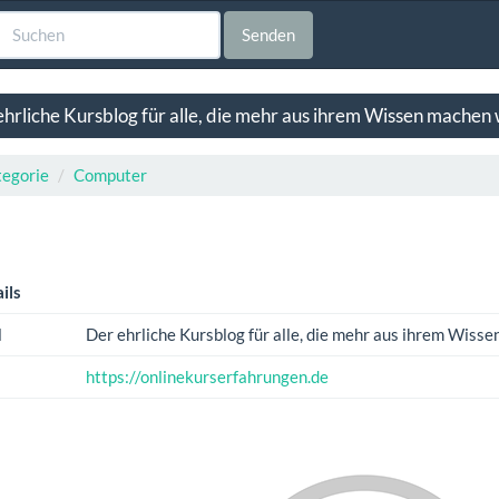
Senden
hrliche Kursblog für alle, die mehr aus ihrem Wissen machen 
egorie
Computer
ils
l
Der ehrliche Kursblog für alle, die mehr aus ihrem Wiss
https://onlinekurserfahrungen.de