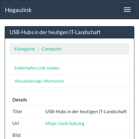
Hegaulink
Toggl
navig
USB-Hubs in der heutigen IT-Landschaft
Kategorie
Computer
Fehlerhaften Link melden
Aktualisierungs Information
Details
Titel
USB-Hubs in der heutigen IT-Landschaft
Url
https://usb-hub.org
Bild