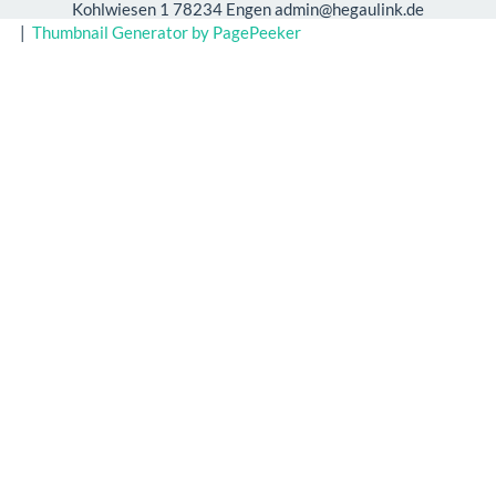
Kohlwiesen 1 78234 Engen admin@hegaulink.de
|
Thumbnail Generator by PagePeeker