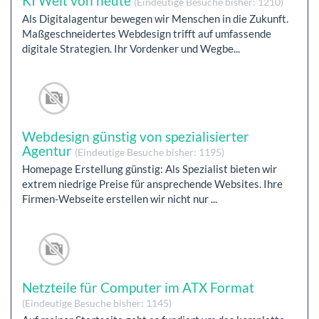
KI Welt von heute
(Eindeutige Besuche bisher: 1210)
Als Digitalagentur bewegen wir Menschen in die Zukunft.
Maßgeschneidertes Webdesign trifft auf umfassende
digitale Strategien. Ihr Vordenker und Wegbe...
Webdesign günstig von spezialisierter
Agentur
(Eindeutige Besuche bisher: 1195)
Homepage Erstellung günstig: Als Spezialist bieten wir
extrem niedrige Preise für ansprechende Websites. Ihre
Firmen-Webseite erstellen wir nicht nur ...
Netzteile für Computer im ATX Format
(Eindeutige Besuche bisher: 1145)