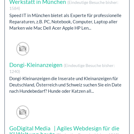
Werkstatt in München
(Eindeutige Besuche bisher:
1584)
Speed IT in München bietet als Experte für professionelle
Reparaturen, z.B. PC, Notebook, Computer, Laptop aller
Marken wie Mac Dell Acer Apple HP Len...
Dongi-Kleinanzeigen
(Eindeutige Besuche bisher:
1240)
Dongi-Kleinanzeigen die Inserate und Kleinanzeigen für
Deutschland, Österreich und Schweiz suchen Sie ein Date
nach Hundebedarf? Hunde oder Katzen all...
GoDigital Media | Agiles Webdesign für die