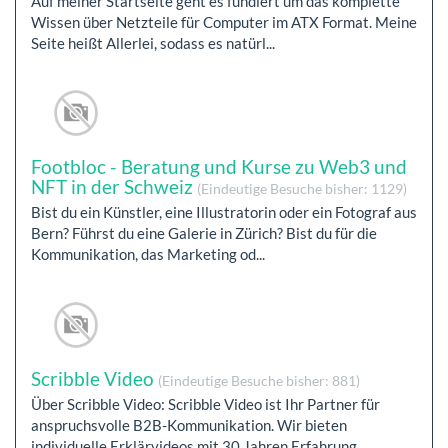
Auf meiner Startseite geht es fundiert um das komplette
Wissen über Netzteile für Computer im ATX Format. Meine
Seite heißt Allerlei, sodass es natürl...
Footbloc - Beratung und Kurse zu Web3 und
NFT in der Schweiz
(Eindeutige Besuche bisher: 1129)
Bist du ein Künstler, eine Illustratorin oder ein Fotograf aus
Bern? Führst du eine Galerie in Zürich? Bist du für die
Kommunikation, das Marketing od...
Scribble Video
(Eindeutige Besuche bisher: 881)
Über Scribble Video: Scribble Video ist Ihr Partner für
anspruchsvolle B2B-Kommunikation. Wir bieten
individuelle Erklärvideos mit 30 Jahren Erfahrung...