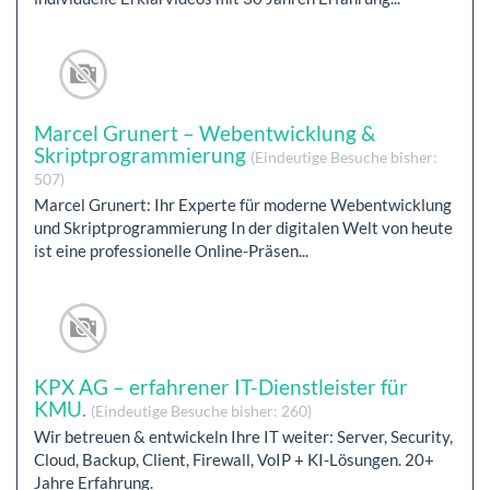
Marcel Grunert – Webentwicklung &
Skriptprogrammierung
(Eindeutige Besuche bisher:
507)
Marcel Grunert: Ihr Experte für moderne Webentwicklung
und Skriptprogrammierung In der digitalen Welt von heute
ist eine professionelle Online-Präsen...
KPX AG – erfahrener IT-Dienstleister für
KMU.
(Eindeutige Besuche bisher: 260)
Wir betreuen & entwickeln Ihre IT weiter: Server, Security,
Cloud, Backup, Client, Firewall, VoIP + KI-Lösungen. 20+
Jahre Erfahrung.