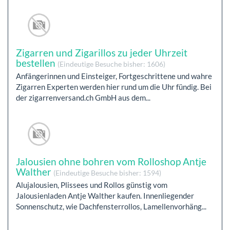
Zigarren und Zigarillos zu jeder Uhrzeit
bestellen
(Eindeutige Besuche bisher: 1606)
Anfängerinnen und Einsteiger, Fortgeschrittene und wahre
Zigarren Experten werden hier rund um die Uhr fündig. Bei
der zigarrenversand.ch GmbH aus dem...
Jalousien ohne bohren vom Rolloshop Antje
Walther
(Eindeutige Besuche bisher: 1594)
Alujalousien, Plissees und Rollos günstig vom
Jalousienladen Antje Walther kaufen. Innenliegender
Sonnenschutz, wie Dachfensterrollos, Lamellenvorhäng...