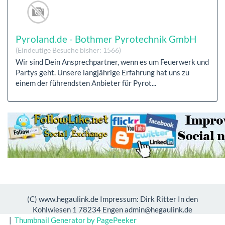
Pyroland.de - Bothmer Pyrotechnik GmbH
(Eindeutige Besuche bisher: 1566)
Wir sind Dein Ansprechpartner, wenn es um Feuerwerk und
Partys geht. Unsere langjährige Erfahrung hat uns zu
einem der führendsten Anbieter für Pyrot...
(C) www.hegaulink.de Impressum: Dirk Ritter In den
Kohlwiesen 1 78234 Engen admin@hegaulink.de
|
Thumbnail Generator by PagePeeker