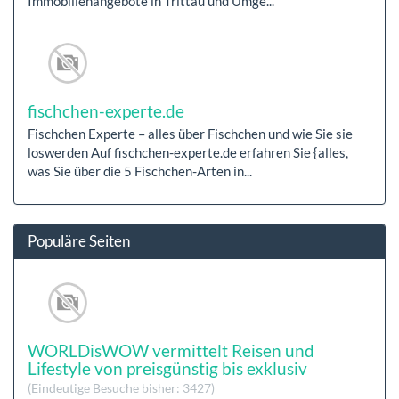
Immobilienangebote in Trittau und Umge...
fischchen-experte.de
Fischchen Experte – alles über Fischchen und wie Sie sie
loswerden Auf fischchen-experte.de erfahren Sie {alles,
was Sie über die 5 Fischchen-Arten in...
Populäre Seiten
WORLDisWOW vermittelt Reisen und
Lifestyle von preisgünstig bis exklusiv
(Eindeutige Besuche bisher: 3427)