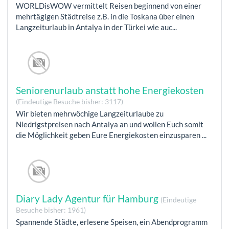
WORLDisWOW vermittelt Reisen beginnend von einer
mehrtägigen Städtreise z.B. in die Toskana über einen
Langzeiturlaub in Antalya in der Türkei wie auc...
Seniorenurlaub anstatt hohe Energiekosten
(Eindeutige Besuche bisher: 3117)
Wir bieten mehrwöchige Langzeiturlaube zu
Niedrigstpreisen nach Antalya an und wollen Euch somit
die Möglichkeit geben Eure Energiekosten einzusparen ...
Diary Lady Agentur für Hamburg
(Eindeutige
Besuche bisher: 1961)
Spannende Städte, erlesene Speisen, ein Abendprogramm