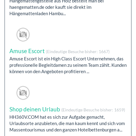
Hängemattengestelle aus Holz bestellt man bei
haengematten.de oder kauft sie direkt im
Hängemattenladen Hambu...
Amuse Escort
(Eindeutige Besuche bisher: 1667)
Amuse Escort ist ein High Class Escort Unternehmen, das
professionelle Begleitdamen zu seinem Team zählt. Kunden
können von den Angeboten profitieren ...
Shop deinen Urlaub
(Eindeutige Besuche bisher: 1659)
HH360V.COM hat es sich zur Aufgabe gemacht,
Urlaubsorte anzubieten, die man kaum kennt und sich vom
Massentourismus und den ganzen Hotelbettenburgen a...