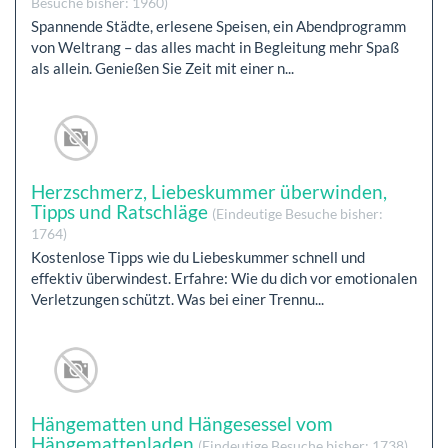
Besuche bisher: 1960)
Spannende Städte, erlesene Speisen, ein Abendprogramm
von Weltrang – das alles macht in Begleitung mehr Spaß
als allein. Genießen Sie Zeit mit einer n...
Herzschmerz, Liebeskummer überwinden,
Tipps und Ratschläge
(Eindeutige Besuche bisher:
1764)
Kostenlose Tipps wie du Liebeskummer schnell und
effektiv überwindest. Erfahre: Wie du dich vor emotionalen
Verletzungen schützt. Was bei einer Trennu...
Hängematten und Hängesessel vom
Hängemattenladen
(Eindeutige Besuche bisher: 1738)