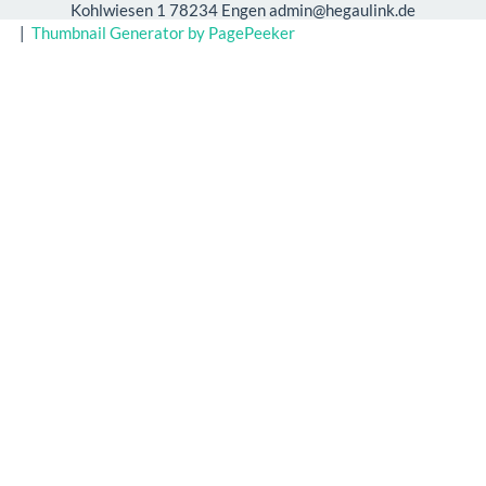
Kohlwiesen 1 78234 Engen admin@hegaulink.de
|
Thumbnail Generator by PagePeeker