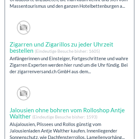
Massentourismus und den ganzen Hotelbettenburgen a...
Zigarren und Zigarillos zu jeder Uhrzeit
bestellen
(Eindeutige Besuche bisher: 1605)
Anfängerinnen und Einsteiger, Fortgeschrittene und wahre
Zigarren Experten werden hier rund um die Uhr fündig. Bei
der zigarrenversand.ch GmbH aus dem...
Jalousien ohne bohren vom Rolloshop Antje
Walther
(Eindeutige Besuche bisher: 1593)
Alujalousien, Plissees und Rollos günstig vom
Jalousienladen Antje Walther kaufen. Innenliegender
Sonnenschutz, wie Dachfensterrollos, Lamellenvorhäng...