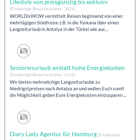
Lifestyle von preisgünstig bis exklusiv
(Eindeutige Besuche bisher: 3426)
WORLDisWOW vermittelt Reisen beginnend von einer
mehrtägigen Städtreise z.B. in die Toskana über einen
Langzeiturlaub in Antalya in der Türkei wie auc...
Seniorenurlaub anstatt hohe Energiekosten
(Eindeutige Besuche bisher: 3116)
Wir bieten mehrwöchige Langzeiturlaube zu
Niedrigstpreisen nach Antalya an und wollen Euch somit
die Möglichkeit geben Eure Energiekosten einzusparen ...
Diary Lady Agentur für Hamburg
(Eindeutige