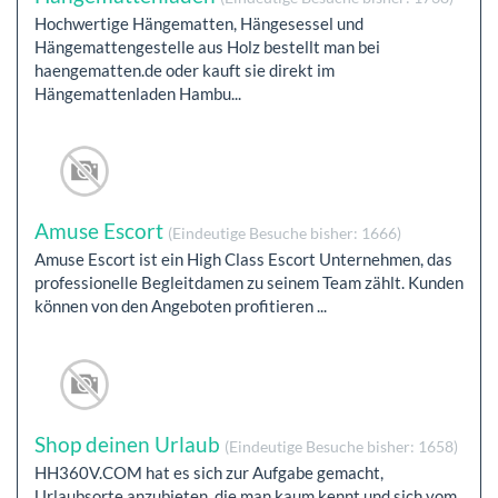
Hochwertige Hängematten, Hängesessel und
Hängemattengestelle aus Holz bestellt man bei
haengematten.de oder kauft sie direkt im
Hängemattenladen Hambu...
Amuse Escort
(Eindeutige Besuche bisher: 1666)
Amuse Escort ist ein High Class Escort Unternehmen, das
professionelle Begleitdamen zu seinem Team zählt. Kunden
können von den Angeboten profitieren ...
Shop deinen Urlaub
(Eindeutige Besuche bisher: 1658)
HH360V.COM hat es sich zur Aufgabe gemacht,
Urlaubsorte anzubieten, die man kaum kennt und sich vom