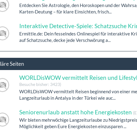
Entdecken Sie Astrologie, den Horoskopen und der Wahrsag
Karten-Deutung – für klare Einsichten, frisch...
Interaktive Detective-Spiele: Schatzsuche K
Ermittle.de: Dein fesselndes Onlinespiel für interaktive Kr
auf Schatzsuche, decke jede Verschwörung a...
läre Seiten
WORLDisWOW vermittelt Reisen und Lifestyle 
Besuche bisher: 3423)
WORLDisWOW vermittelt Reisen beginnend von einer mehrt
Langzeiturlaub in Antalya in der Türkei wie auc...
Seniorenurlaub anstatt hohe Energiekosten
(E
Wir bieten mehrwöchige Langzeiturlaube zu Niedrigstpreis
Möglichkeit geben Eure Energiekosten einzusparen ...