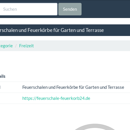
Senden
rschalen und Feuerkörbe für Garten und Terrasse
egorie
Freizeit
ils
l
Feuerschalen und Feuerkörbe für Garten und Terrasse
https://feuerschale-feuerkorb24.de