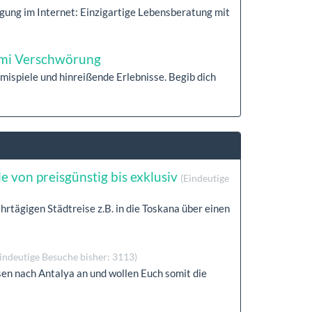
ung im Internet: Einzigartige Lebensberatung mit
rimi Verschwörung
imispiele und hinreißende Erlebnisse. Begib dich
von preisgünstig bis exklusiv
(Eindeutige
ägigen Städtreise z.B. in die Toskana über einen
indeutige Besuche bisher: 3113)
en nach Antalya an und wollen Euch somit die