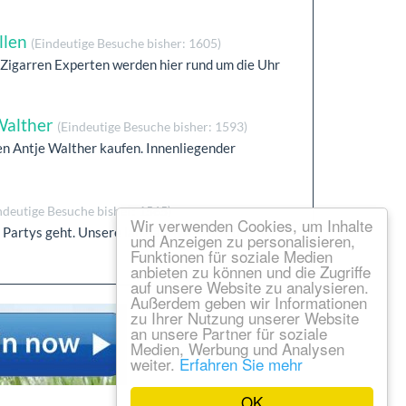
llen
(Eindeutige Besuche bisher: 1605)
 Zigarren Experten werden hier rund um die Uhr
Walther
(Eindeutige Besuche bisher: 1593)
den Antje Walther kaufen. Innenliegender
ndeutige Besuche bisher: 1565)
Wir verwenden Cookies, um Inhalte
Partys geht. Unsere langjährige Erfahrung hat
und Anzeigen zu personalisieren,
Funktionen für soziale Medien
anbieten zu können und die Zugriffe
auf unsere Website zu analysieren.
Außerdem geben wir Informationen
zu Ihrer Nutzung unserer Website
an unsere Partner für soziale
Medien, Werbung und Analysen
weiter.
Erfahren Sie mehr
OK