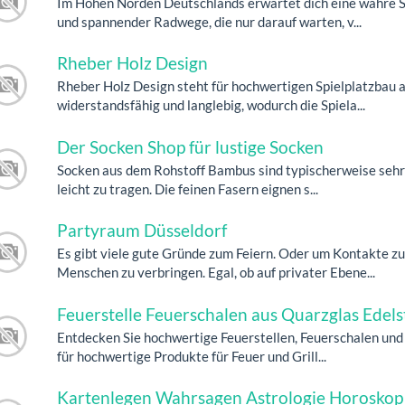
Im Hohen Norden Deutschlands erwartet dich eine wahre 
und spannender Radwege, die nur darauf warten, v...
Rheber Holz Design
Rheber Holz Design steht für hochwertigen Spielplatzbau a
widerstandsfähig und langlebig, wodurch die Spiela...
Der Socken Shop für lustige Socken
Socken aus dem Rohstoff Bambus sind typischerweise sehr 
leicht zu tragen. Die feinen Fasern eignen s...
Partyraum Düsseldorf
Es gibt viele gute Gründe zum Feiern. Oder um Kontakte zu
Menschen zu verbringen. Egal, ob auf privater Ebene...
Feuerstelle Feuerschalen aus Quarzglas Edels
Entdecken Sie hochwertige Feuerstellen, Feuerschalen und 
für hochwertige Produkte für Feuer und Grill...
Kartenlegen Wahrsagen Astrologie Horoskop 