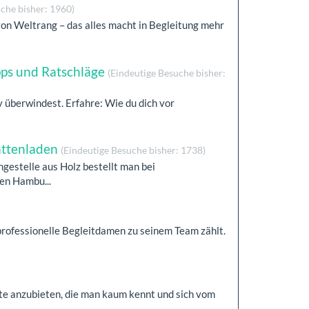
che bisher: 1960)
on Weltrang – das alles macht in Begleitung mehr
ps und Ratschläge
(Eindeutige Besuche bisher:
 überwindest. Erfahre: Wie du dich vor
ttenladen
(Eindeutige Besuche bisher: 1738)
stelle aus Holz bestellt man bei
en Hambu...
professionelle Begleitdamen zu seinem Team zählt.
e anzubieten, die man kaum kennt und sich vom