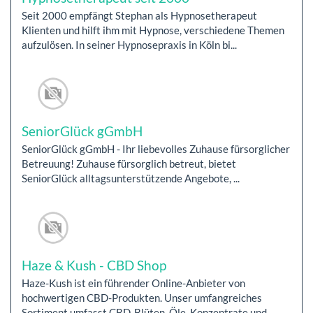
Seit 2000 empfängt Stephan als Hypnosetherapeut
Klienten und hilft ihm mit Hypnose, verschiedene Themen
aufzulösen. In seiner Hypnosepraxis in Köln bi...
SeniorGlück gGmbH
SeniorGlück gGmbH - Ihr liebevolles Zuhause fürsorglicher
Betreuung! Zuhause fürsorglich betreut, bietet
SeniorGlück alltagsunterstützende Angebote, ...
Haze & Kush - CBD Shop
Haze-Kush ist ein führender Online-Anbieter von
hochwertigen CBD-Produkten. Unser umfangreiches
Sortiment umfasst CBD-Blüten, Öle, Konzentrate und