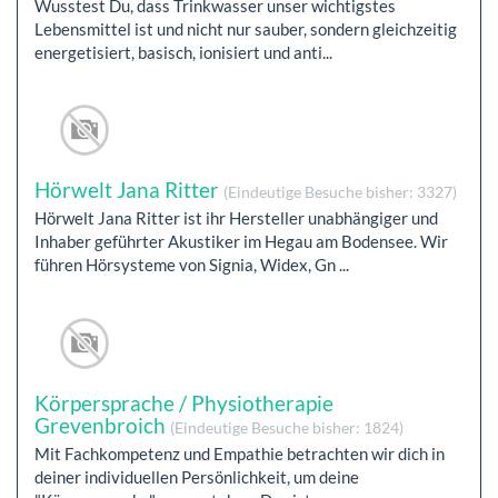
Wusstest Du, dass Trinkwasser unser wichtigstes
Lebensmittel ist und nicht nur sauber, sondern gleichzeitig
energetisiert, basisch, ionisiert und anti...
Hörwelt Jana Ritter
(Eindeutige Besuche bisher: 3327)
Hörwelt Jana Ritter ist ihr Hersteller unabhängiger und
Inhaber geführter Akustiker im Hegau am Bodensee. Wir
führen Hörsysteme von Signia, Widex, Gn ...
Körpersprache / Physiotherapie
Grevenbroich
(Eindeutige Besuche bisher: 1824)
Mit Fachkompetenz und Empathie betrachten wir dich in
deiner individuellen Persönlichkeit, um deine