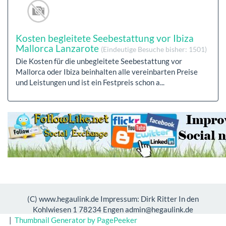
Kosten begleitete Seebestattung vor Ibiza
Mallorca Lanzarote
(Eindeutige Besuche bisher: 1501)
Die Kosten für die unbegleitete Seebestattung vor
Mallorca oder Ibiza beinhalten alle vereinbarten Preise
und Leistungen und ist ein Festpreis schon a...
(C) www.hegaulink.de Impressum: Dirk Ritter In den
Kohlwiesen 1 78234 Engen admin@hegaulink.de
|
Thumbnail Generator by PagePeeker