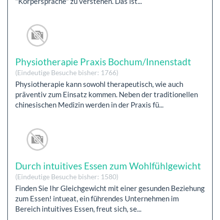
"Körpersprache" zu verstehen. Das ist...
Physiotherapie Praxis Bochum/Innenstadt
(Eindeutige Besuche bisher: 1766)
Physiotherapie kann sowohl therapeutisch, wie auch
präventiv zum Einsatz kommen. Neben der traditionellen
chinesischen Medizin werden in der Praxis fü...
Durch intuitives Essen zum Wohlfühlgewicht
(Eindeutige Besuche bisher: 1580)
Finden Sie Ihr Gleichgewicht mit einer gesunden Beziehung
zum Essen! intueat, ein führendes Unternehmen im
Bereich intuitives Essen, freut sich, se...