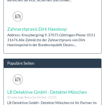
Zahnarztpraxis Dirk Haesloop
Address: Kreuzbergring 9, 37075 Göttingen Phone: 0551
31676 Alle Zahnärzte der Zahnarztpraxis von Dirk
Haesloopsind in der Bundesrepublik Deutsc...
Populäre Seiten
LB Detektive GmbH - Detektei München
(Eindeutige Besuche bisher: 2122)
LB Detektive GmbH · Detektei München ist Ihr Partner im