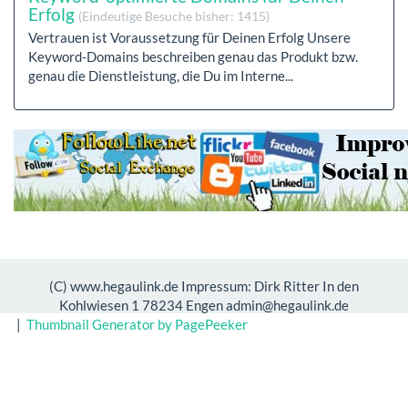
Erfolg
(Eindeutige Besuche bisher: 1415)
Vertrauen ist Voraussetzung für Deinen Erfolg Unsere
Keyword-Domains beschreiben genau das Produkt bzw.
genau die Dienstleistung, die Du im Interne...
(C) www.hegaulink.de Impressum: Dirk Ritter In den
Kohlwiesen 1 78234 Engen admin@hegaulink.de
|
Thumbnail Generator by PagePeeker