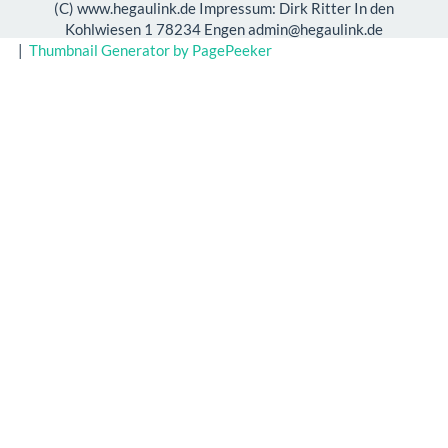
(C) www.hegaulink.de Impressum: Dirk Ritter In den
Kohlwiesen 1 78234 Engen admin@hegaulink.de
|
Thumbnail Generator by PagePeeker