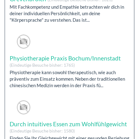
Mit Fachkompetenz und Empathie betrachten wir dich in
deiner individuellen Persönlichkeit, um deine
"Körpersprache" zu verstehen. Das ist...
Physiotherapie Praxis Bochum/Innenstadt
(Eindeutige Besuche bisher: 1765)
Physiotherapie kann sowohl therapeutisch, wie auch
präventiv zum Einsatz kommen. Neben der traditionellen
chinesischen Medizin werden in der Praxis fü...
Durch intuitives Essen zum Wohlfühlgewicht
(Eindeutige Besuche bisher: 1580)
Finden Sie Ihr Gleichgewicht mit einer gesunden Beziehung