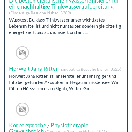
Die besten elektrischen Wasserionisierer für
eine nachhaltige Trinkwasseraufbereitung
(Eindeutige Besuche bisher: 3389)
Wusstest Du, dass Trinkwasser unser wichtigstes
Lebensmittel ist und nicht nur sauber, sondern gleichzeitig
energetisiert, basisch, ionisiert und anti...
Hörwelt Jana Ritter
(Eindeutige Besuche bisher: 3325)
Hörwelt Jana Ritter ist ihr Hersteller unabhängiger und
Inhaber geführter Akustiker im Hegau am Bodensee. Wir
führen Hörsysteme von Signia, Widex, Gn ...
Körpersprache / Physiotherapie
Grevenbroich
(Eindeutige Besuche bisher: 1823)