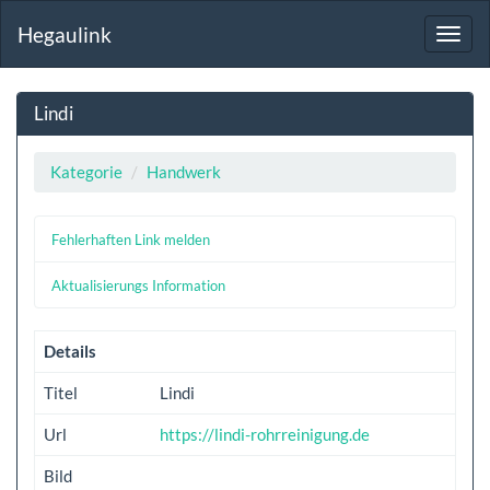
Hegaulink
Toggl
navig
Lindi
Kategorie
Handwerk
Fehlerhaften Link melden
Aktualisierungs Information
Details
Titel
Lindi
Url
https://lindi-rohrreinigung.de
Bild