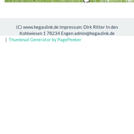
(C) www.hegaulink.de Impressum: Dirk Ritter In den
Kohlwiesen 1 78234 Engen admin@hegaulink.de
|
Thumbnail Generator by PagePeeker