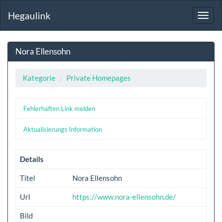
Hegaulink
Toggl
navig
Nora Ellensohn
Kategorie
Private Homepages
Fehlerhaften Link melden
Aktualisierungs Information
Details
Titel
Nora Ellensohn
Url
https://www.nora-ellensohn.de/
Bild