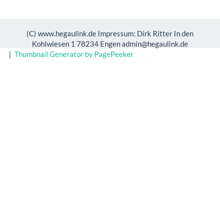
(C) www.hegaulink.de Impressum: Dirk Ritter In den
Kohlwiesen 1 78234 Engen admin@hegaulink.de
|
Thumbnail Generator by PagePeeker