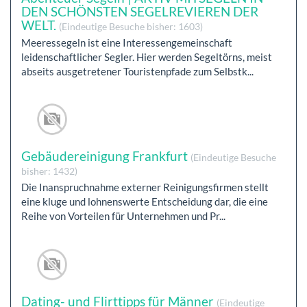
DEN SCHÖNSTEN SEGELREVIEREN DER
WELT.
(Eindeutige Besuche bisher: 1603)
Meeressegeln ist eine Interessengemeinschaft
leidenschaftlicher Segler. Hier werden Segeltörns, meist
abseits ausgetretener Touristenpfade zum Selbstk...
Gebäudereinigung Frankfurt
(Eindeutige Besuche
bisher: 1432)
Die Inanspruchnahme externer Reinigungsfirmen stellt
eine kluge und lohnenswerte Entscheidung dar, die eine
Reihe von Vorteilen für Unternehmen und Pr...
Dating- und Flirttipps für Männer
(Eindeutige