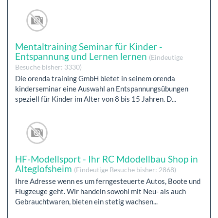
Mentaltraining Seminar für Kinder -
Entspannung und Lernen lernen
(Eindeutige
Besuche bisher: 3330)
Die orenda training GmbH bietet in seinem orenda
kinderseminar eine Auswahl an Entspannungsübungen
speziell für Kinder im Alter von 8 bis 15 Jahren. D...
HF-Modellsport - Ihr RC Mdodellbau Shop in
Alteglofsheim
(Eindeutige Besuche bisher: 2868)
Ihre Adresse wenn es um ferngesteuerte Autos, Boote und
Flugzeuge geht. Wir handeln sowohl mit Neu- als auch
Gebrauchtwaren, bieten ein stetig wachsen...