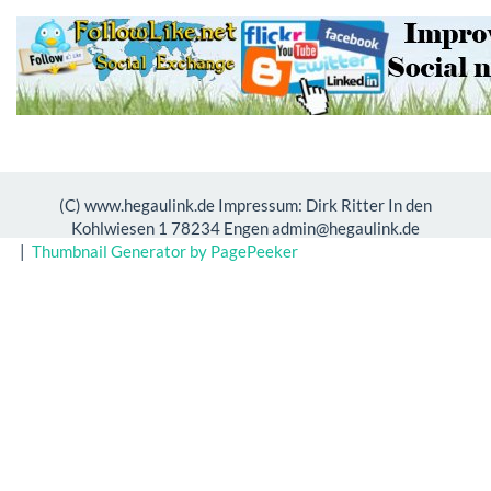
(C) www.hegaulink.de Impressum: Dirk Ritter In den
Kohlwiesen 1 78234 Engen admin@hegaulink.de
|
Thumbnail Generator by PagePeeker