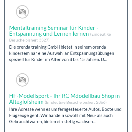
Mentaltraining Seminar für Kinder -
Entspannung und Lernen lernen
(Eindeutige
Besuche bisher: 3327)
Die orenda training GmbH bietet in seinem orenda
kinderseminar eine Auswahl an Entspannungsübungen
speziell für Kinder im Alter von 8 bis 15 Jahren. D...
HF-Modellsport - Ihr RC Mdodellbau Shop in
Alteglofsheim
(Eindeutige Besuche bisher: 2866)
Ihre Adresse wenn es um ferngesteuerte Autos, Boote und
Flugzeuge geht. Wir handeln sowohl mit Neu- als auch
Gebrauchtwaren, bieten ein stetig wachsen...