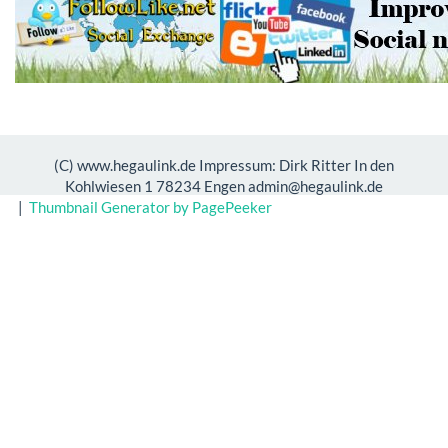
(C) www.hegaulink.de Impressum: Dirk Ritter In den
Kohlwiesen 1 78234 Engen admin@hegaulink.de
|
Thumbnail Generator by PagePeeker