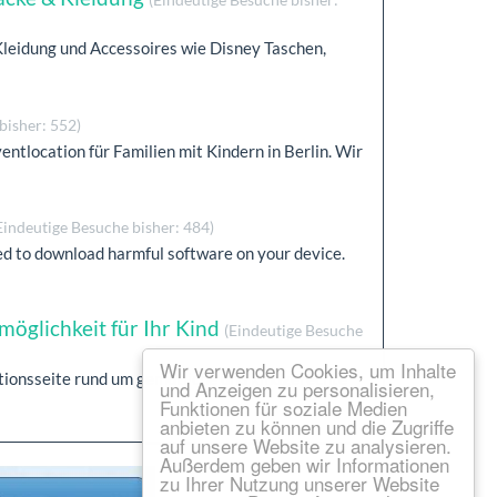
Kleidung und Accessoires wie Disney Taschen,
bisher: 552)
tlocation für Familien mit Kindern in Berlin. Wir
Eindeutige Besuche bisher: 484)
used to download harmful software on your device.
möglichkeit für Ihr Kind
(Eindeutige Besuche
Wir verwenden Cookies, um Inhalte
ationsseite rund um gemütliche und kindgerechte
und Anzeigen zu personalisieren,
Funktionen für soziale Medien
anbieten zu können und die Zugriffe
auf unsere Website zu analysieren.
Außerdem geben wir Informationen
zu Ihrer Nutzung unserer Website