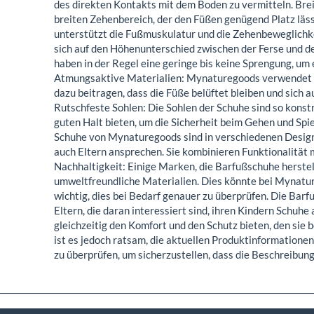
des direkten Kontakts mit dem Boden zu vermitteln. Bre
breiten Zehenbereich, der den Füßen genügend Platz lässt
unterstützt die Fußmuskulatur und die Zehenbeweglichk
sich auf den Höhenunterschied zwischen der Ferse und 
haben in der Regel eine geringe bis keine Sprengung, um 
Atmungsaktive Materialien: Mynaturegoods verwendet h
dazu beitragen, dass die Füße belüftet bleiben und sich
Rutschfeste Sohlen: Die Sohlen der Schuhe sind so konst
guten Halt bieten, um die Sicherheit beim Gehen und Spie
Schuhe von Mynaturegoods sind in verschiedenen Designs 
auch Eltern ansprechen. Sie kombinieren Funktionalität
Nachhaltigkeit: Einige Marken, die Barfußschuhe herstel
umweltfreundliche Materialien. Dies könnte bei Mynature
wichtig, dies bei Bedarf genauer zu überprüfen. Die Bar
Eltern, die daran interessiert sind, ihren Kindern Schuhe
gleichzeitig den Komfort und den Schutz bieten, den sie 
ist es jedoch ratsam, die aktuellen Produktinformatione
zu überprüfen, um sicherzustellen, dass die Beschreibung 