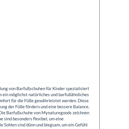
lung von Barfußschuhen für Kinder spezialisiert
m ein möglichst natürliches und barfußähnliches
omfort für die Füße gewährleistet werden. Diese
gung der Füße fördern und eine bessere Balance,
. Die Barfußschuhe von Mynaturegoods zeichnen
e sind besonders flexibel, um eine
e Sohlen sind dünn und biegsam, um ein Gefühl