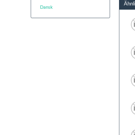
Ähnl
Dansk