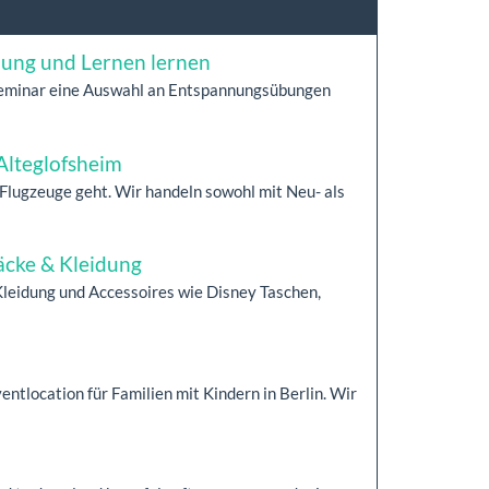
nung und Lernen lernen
rseminar eine Auswahl an Entspannungsübungen
Alteglofsheim
Flugzeuge geht. Wir handeln sowohl mit Neu- als
äcke & Kleidung
Kleidung und Accessoires wie Disney Taschen,
tlocation für Familien mit Kindern in Berlin. Wir