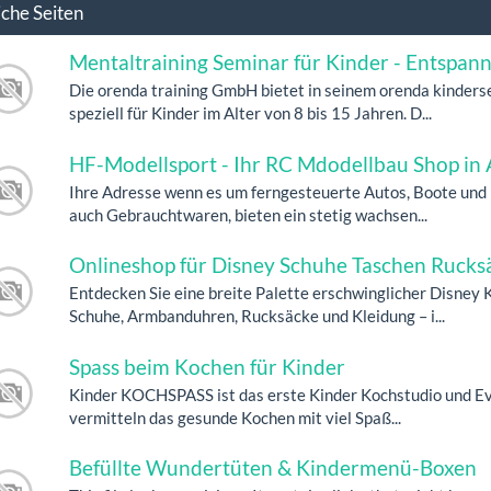
iche Seiten
Mentaltraining Seminar für Kinder - Entspan
Die orenda training GmbH bietet in seinem orenda kinde
speziell für Kinder im Alter von 8 bis 15 Jahren. D...
HF-Modellsport - Ihr RC Mdodellbau Shop in 
Ihre Adresse wenn es um ferngesteuerte Autos, Boote und 
auch Gebrauchtwaren, bieten ein stetig wachsen...
Onlineshop für Disney Schuhe Taschen Rucks
Entdecken Sie eine breite Palette erschwinglicher Disney 
Schuhe, Armbanduhren, Rucksäcke und Kleidung – i...
Spass beim Kochen für Kinder
Kinder KOCHSPASS ist das erste Kinder Kochstudio und Even
vermitteln das gesunde Kochen mit viel Spaß...
Befüllte Wundertüten & Kindermenü-Boxen