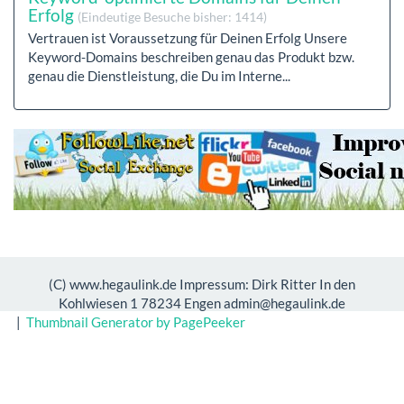
Erfolg
(Eindeutige Besuche bisher: 1414)
Vertrauen ist Voraussetzung für Deinen Erfolg Unsere
Keyword-Domains beschreiben genau das Produkt bzw.
genau die Dienstleistung, die Du im Interne...
(C) www.hegaulink.de Impressum: Dirk Ritter In den
Kohlwiesen 1 78234 Engen admin@hegaulink.de
|
Thumbnail Generator by PagePeeker