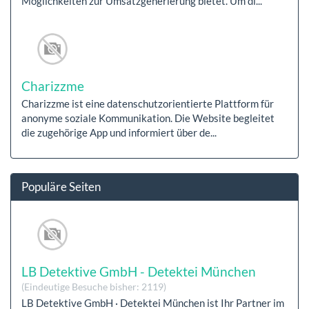
Möglichkeiten zur Umsatzgenerierung bietet. Um di...
Charizzme
Charizzme ist eine datenschutzorientierte Plattform für
anonyme soziale Kommunikation. Die Website begleitet
die zugehörige App und informiert über de...
Populäre Seiten
LB Detektive GmbH - Detektei München
(Eindeutige Besuche bisher: 2119)
LB Detektive GmbH · Detektei München ist Ihr Partner im