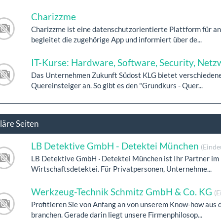
Charizzme
Charizzme ist eine datenschutzorientierte Plattform für 
begleitet die zugehörige App und informiert über de...
IT-Kurse: Hardware, Software, Security, Netz
Das Unternehmen Zukunft Südost KLG bietet verschiedene
Quereinsteiger an. So gibt es den "Grundkurs - Quer...
läre Seiten
LB Detektive GmbH - Detektei München
(Einde
LB Detektive GmbH · Detektei München ist Ihr Partner im 
Wirtschaftsdetektei. Für Privatpersonen, Unternehme...
Werkzeug-Technik Schmitz GmbH & Co. KG
(E
Profitieren Sie von Anfang an von unserem Know-how aus
branchen. Gerade darin liegt unsere Firmenphilosop...