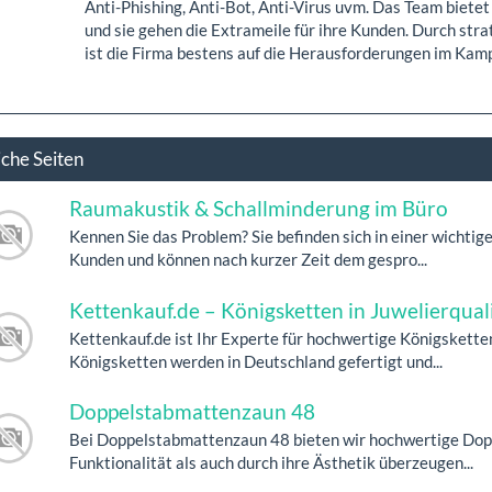
Anti-Phishing, Anti-Bot, Anti-Virus uvm. Das Team bie
und sie gehen die Extrameile für ihre Kunden. Durch stra
ist die Firma bestens auf die Herausforderungen im Kamp
iche Seiten
Raumakustik & Schallminderung im Büro
Kennen Sie das Problem? Sie befinden sich in einer wichti
Kunden und können nach kurzer Zeit dem gespro...
Kettenkauf.de – Königsketten in Juwelierqual
Kettenkauf.de ist Ihr Experte für hochwertige Königskette
Königsketten werden in Deutschland gefertigt und...
Doppelstabmattenzaun 48
Bei Doppelstabmattenzaun 48 bieten wir hochwertige Dopp
Funktionalität als auch durch ihre Ästhetik überzeugen...