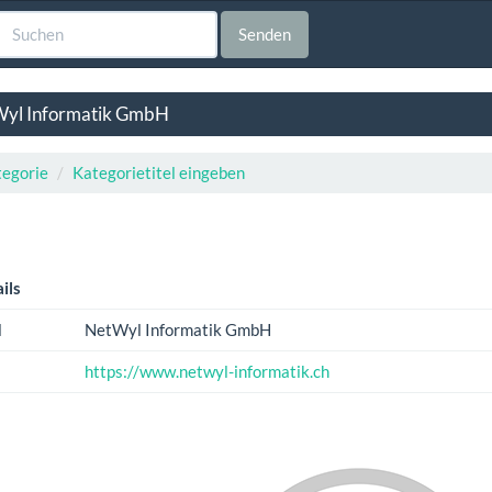
Senden
yl Informatik GmbH
egorie
Kategorietitel eingeben
ils
l
NetWyl Informatik GmbH
https://www.netwyl-informatik.ch