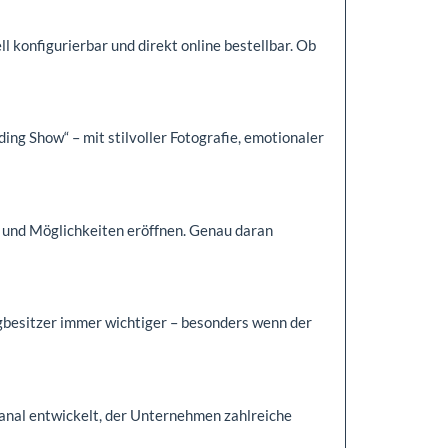
l konfigurierbar und direkt online bestellbar. Ob
g Show“ – mit stilvoller Fotografie, emotionaler
und Möglichkeiten eröffnen. Genau daran
ugbesitzer immer wichtiger – besonders wenn der
kanal entwickelt, der Unternehmen zahlreiche