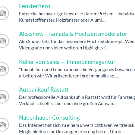
Fensterhero
Entdecke hochwertige Fenster zu fairen Preisen – individuel
Kunststofffenster, Holzfenster oder Alumi...
Alexshow - Tamada & Hochzeitsmoderator
AlexShow steht für das besondere Hochzeitskonzept „Weddin
Videografie und vielen weiteren Highlights f...
Keller von Sales — Immobilienagentur
"Immobilien sind Lebensräume, die Vergangenes bewahren 
arbeiten wir: Wir präsentieren Ihre Immobilie so, ...
Autoankauf Rastatt
Der professionelle Autoankauf in Rastatt wird für Fahrze
Verkauf schnell, sicher und ohne großen Aufwan...
Nabenhauer Consulting
Das Internet hat sich zu einem unverzichtbaren Vertriebs
Möglichkeiten zur Umsatzgenerierung bietet. Um di...