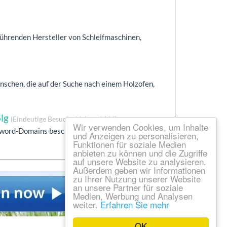
führenden Hersteller von Schleifmaschinen,
nschen, die auf der Suche nach einem Holzofen,
olg
(Eindeutige Besuche bisher: 1414)
Wir verwenden Cookies, um Inhalte
eyword-Domains beschreiben genau das Produkt
und Anzeigen zu personalisieren,
Funktionen für soziale Medien
anbieten zu können und die Zugriffe
auf unsere Website zu analysieren.
Außerdem geben wir Informationen
zu Ihrer Nutzung unserer Website
an unsere Partner für soziale
Medien, Werbung und Analysen
weiter.
Erfahren Sie mehr
OK