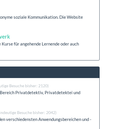
anonyme soziale Kommunikation. Die Website
werk
 Kurse für angehende Lernende oder auch
utige Besuche bisher: 2120)
Bereich Privatdetektiv, Privatdetektei und
indeutige Besuche bisher: 2042)
 den verschiedensten Anwendungsbereichen und -