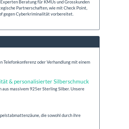
tet Experten Beratung für KMUs und Grosskunden
tegische Partnerschaften, wie mit Check Point,
f gegen Cyberkriminalität vorbereitet.
gen Telefonkonferenz oder Verhandlung mit einem
ität & personalisierter Silberschmuck
n aus massivem 925er Sterling Silber. Unsere
elstabmattenzäune, die sowohl durch ihre