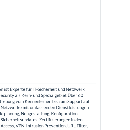
ist Experte für IT-Sicherheit und Netzwerk
Security als Kern- und Spezialgebiet Über 60
treuung vom Kennenlernen bis zum Support auf
e Netzwerke mit umfassenden Dienstleistungen
ktplanung, Neugestaltung, Konfiguration,
Sicherheitsupdates. Zertifizierungen in den
Access, VPN, Intrusion Prevention, URL Filter,